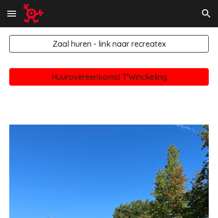
Skip to main content
Skip to navigation
Zaal huren - link naar recreatex
Huurovereenkomst T'Winckeling