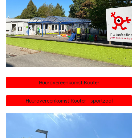
Huurovereenkomst Kouter
Huurovereenkomst Kouter - sportzaal